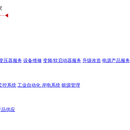
变压器服务
设备维修
变频/软启动器服务
升级改造
电源产品服务
监控系统
工业自动化
岸电系统
能源管理
产品供应