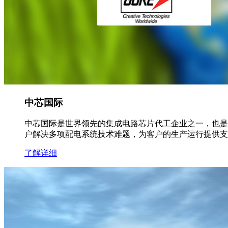
中芯国际
中芯国际是世界领先的集成电路芯片代工企业之一，也是
户解决多项配电系统技术难题，为客户的生产运行提供支
了解详细