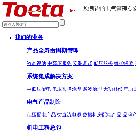
我们的业务
产品全寿命周期管理
咨询评估
中高压服务
安装调试
低压服务
维护保养
系统集成解决方案
中低压配电
电压暂降治理
谐波治理
无功补偿
电力
电气产品制造
低压配电产品
交直流电源
数据机房配电产品
品牌
机电工程总包