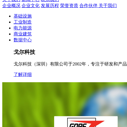
企业概况
企业文化
发展历程
荣誉资质
合作伙伴
关于我们
基础设施
工业制造
电力能源
商业建筑
数据中心
戈尔科技
戈尔科技（深圳）有限公司于2002年，专注于研发和
了解详细