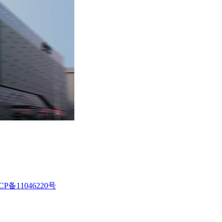
CP备11046220号