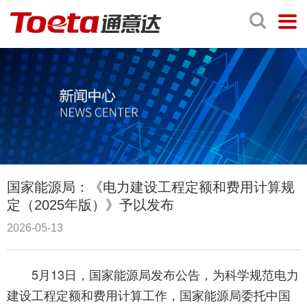
国家能源局：《电力建设工程定额和费用计算规
定（2025年版）》予以发布
2026-05-13
5月13日，国家能源局发布公告，为科学规范电力
建设工程定额和费用计算工作，国家能源局委托中国