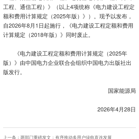
工程、通信工程）》（以上4项统称《电力建设工程定
额和费用计算规定（2025年版）》）。现予以发布，
自2026年8月1日起施行，《电力建设工程定额和费用
计算规定（2018年版）》同时废止。
《电力建设工程定额和费用计算规定（2025年
版）》由中国电力企业联合会组织中国电力出版社出
版发行。
国家能源局
2026年4月28日
上一条：两部门重磅发文：有序推动多用户绿电直连发展